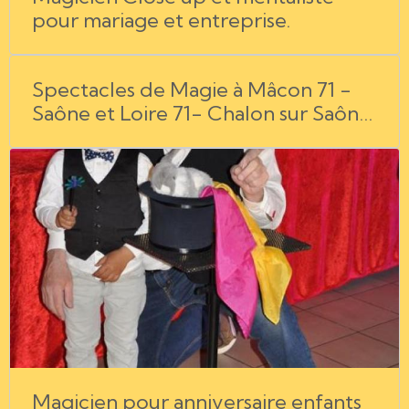
pour mariage et entreprise.
Spectacles de Magie à Mâcon 71 -
Saône et Loire 71- Chalon sur Saône
71- Bourg en Bresse 01- l'Ain 01-
Rhône Alpes 69 - Jura 39
Magicien pour anniversaire enfants