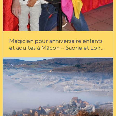
Magicien pour anniversaire enfants
et adultes à Mâcon - Saône et Loire
- Bourg en Bresse - Chalon sur
Saône - Rhône - Jura.