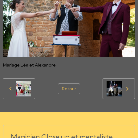
Mariage Léa et Alexandre
Retour
Magicien Close up et mentaliste