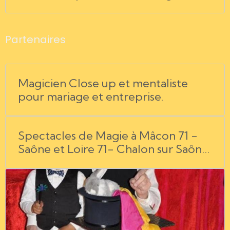
Partenaires
Magicien Close up et mentaliste
pour mariage et entreprise.
Spectacles de Magie à Mâcon 71 -
Saône et Loire 71- Chalon sur Saône
71- Bourg en Bresse 01- l'Ain 01-
Rhône Alpes 69 - Jura 39