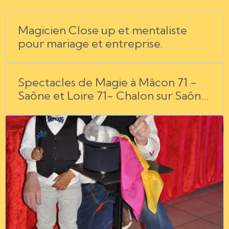
Magicien Close up et mentaliste
pour mariage et entreprise.
Spectacles de Magie à Mâcon 71 -
Saône et Loire 71- Chalon sur Saône
71- Bourg en Bresse 01- l'Ain 01-
Rhône Alpes 69 - Jura 39