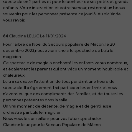
spectacle en 2 parties et pour le bonheur de ses petits et grands
enfants. Votre interaction et votre humour, resteront un beaux
souvenirs pour les personnes présente ce jour là. Au plaisir de
vous revoir.
64
Claudine LELUC
Le 11/01/2024
Pour l'arbre de Noel du Secours populaire de Mâcon, le 20
décembre 2023,nous avions choisi le spectacle de Lulu le
magicien.
Ce spectacle de magie a enchanté les enfants venus nombreux,
et également les parents qui ont vécu un moment inoubliable et
chaleureux.
Lulu a su capter l'attention de tous pendant une heure de
spectacle. Il a également fait participer les enfants et nous
n'avons eu que des compliments des familles, et de toutes les
personnes présentes dans la salle.
Un vrai moment de détente, de magie et de gentillesse
orchestré par Lulu le magicien.
Nous vous le conseillons pour vos futurs spectacles!
Claudine leluc pour le Secours Populaire de Mâcon.