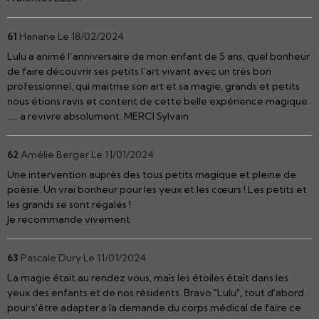
61
Hanane
Le 18/02/2024
Lulu a animé l’anniversaire de mon enfant de 5 ans, quel bonheur
de faire découvrir ses petits l’art vivant avec un très bon
professionnel, qui maitrise son art et sa magie, grands et petits
nous étions ravis et content de cette belle expérience magique.
….. a revivre absolument. MERCI Sylvain
62
Amélie Berger
Le 11/01/2024
Une intervention auprès des tous petits magique et pleine de
poésie. Un vrai bonheur pour les yeux et les cœurs ! Les petits et
les grands se sont régalés !
Je recommande vivement
63
Pascale Dury
Le 11/01/2024
La magie était au rendez vous, mais les étoiles était dans les
yeux des enfants et de nos résidents. Bravo "Lulu", tout d'abord
pour s'être adapter a la demande du corps médical de faire ce