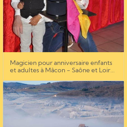
Magicien pour anniversaire enfants
et adultes à Mâcon - Saône et Loire
- Bourg en Bresse - Chalon sur
Saône - Rhône - Jura.