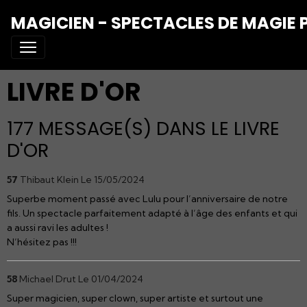
MAGICIEN - SPECTACLES DE MAGIE 
LIVRE D'OR
177 MESSAGE(S) DANS LE LIVRE
D'OR
57
Thibaut Klein
Le 15/05/2024
Superbe moment passé avec Lulu pour l’anniversaire de notre
fils. Un spectacle parfaitement adapté à l’âge des enfants et qui
a aussi ravi les adultes !
N’hésitez pas !!!
58
Michael Drut
Le 01/04/2024
Super magicien, super clown, super artiste et surtout une