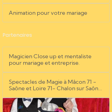
Animation pour votre mariage
Partenaires
Magicien Close up et mentaliste
pour mariage et entreprise.
Spectacles de Magie à Mâcon 71 -
Saône et Loire 71- Chalon sur Saône
71- Bourg en Bresse 01- l'Ain 01-
Rhône Alpes 69 - Jura 39