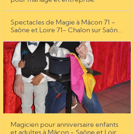
Spectacles de Magie à Mâcon 71 -
Saône et Loire 71- Chalon sur Saône
71- Bourg en Bresse 01- l'Ain 01-
Rhône Alpes 69 - Jura 39
Magicien pour anniversaire enfants
et adultes à Mâcon - Saône et Loire