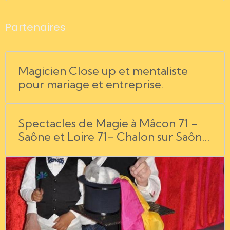
Partenaires
Magicien Close up et mentaliste
pour mariage et entreprise.
Spectacles de Magie à Mâcon 71 -
Saône et Loire 71- Chalon sur Saône
71- Bourg en Bresse 01- l'Ain 01-
Rhône Alpes 69 - Jura 39