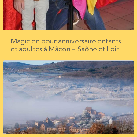
Magicien pour anniversaire enfants
et adultes à Mâcon - Saône et Loire
- Bourg en Bresse - Chalon sur
Saône - Rhône - Jura.